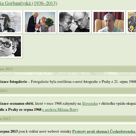
ia Gorbaněvská (1936–2013)
inec 2013
izace fotogalerie
– Fotogalerie byla rozšířena o nové fotografie z Prahy z 21. srpna 196
a 2013
izace seznamu obětí
, které v roce 1968 zahynuly na
Slovensku
v důsledku vpádu okupač
afie z Prahy ze srpna 1968
z archivu Milana Bárty
en 2013
 srpna 2013
jsou k vidění nové webové stránky
Protesty proti okupaci Československa