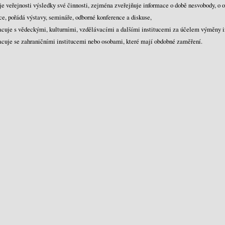
je veřejnosti výsledky své činnosti, zejména zveřejňuje informace o době nesvobody, o o
ce, pořádá výstavy, semináře, odborné konference a diskuse,
acuje s vědeckými, kulturními, vzdělávacími a dalšími institucemi za účelem výměny i
acuje se zahraničními institucemi nebo osobami, které mají obdobné zaměření.