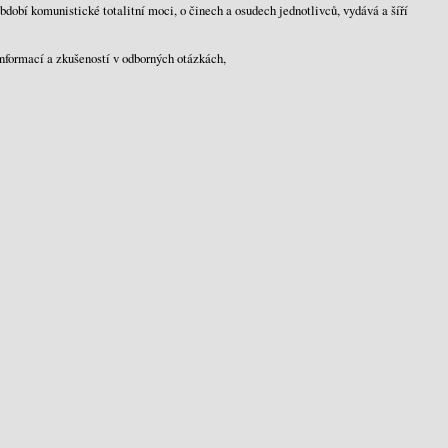
bdobí komunistické totalitní moci, o činech a osudech jednotlivců, vydává a šíří
nformací a zkušeností v odborných otázkách,