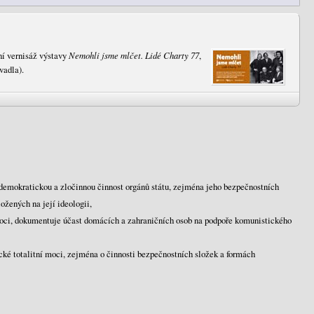
ní vernisáž výstavy
Nemohli jsme mlčet. Lidé Charty 77
,
vadla).
demokratickou a zločinnou činnost orgánů státu, zejména jeho bezpečnostních
ožených na její ideologii,
moci, dokumentuje účast domácích a zahraničních osob na podpoře komunistického
cké totalitní moci, zejména o činnosti bezpečnostních složek a formách